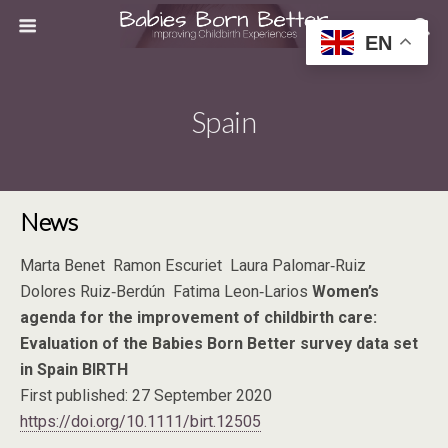
EN
Spain
News
Marta Benet Ramon Escuriet Laura Palomar‐Ruiz
Dolores Ruiz‐Berdún Fatima Leon‐Larios
Women’s
agenda for the improvement of childbirth care:
Evaluation of the Babies Born Better survey data set
in Spain BIRTH
First published: 27 September 2020
https://doi.org/10.1111/birt.12505